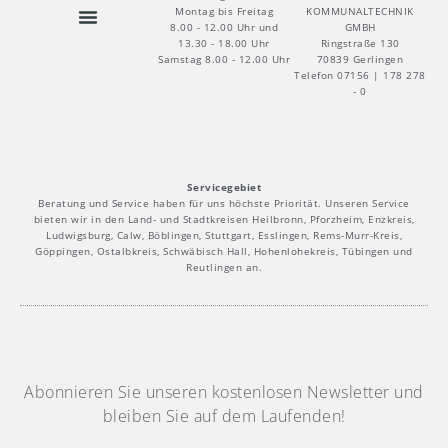
KOMMUNALTECHNIK
Montag bis Freitag
GMBH
8.00 - 12.00 Uhr und
Ringstraße 130
13.30 - 18.00 Uhr
70839 Gerlingen
Samstag 8.00 - 12.00 Uhr
Telefon 07156 | 178 278
- 0
Servicegebiet
Beratung und Service haben für uns höchste Priorität. Unseren Service
bieten wir in den Land- und Stadtkreisen Heilbronn, Pforzheim, Enzkreis,
Ludwigsburg, Calw, Böblingen, Stuttgart, Esslingen, Rems-Murr-Kreis,
Göppingen, Ostalbkreis, Schwäbisch Hall, Hohenlohekreis, Tübingen und
Reutlingen an.
Abonnieren Sie unseren kostenlosen Newsletter und
bleiben Sie auf dem Laufenden!