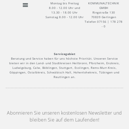
KOMMUNALTECHNIK
Montag bis Freitag
GMBH
8.00 - 12.00 Uhr und
Ringstraße 130
13.30 - 18.00 Uhr
70839 Gerlingen
Samstag 8.00 - 12.00 Uhr
Telefon 07156 | 178 278
- 0
Servicegebiet
Beratung und Service haben für uns höchste Priorität. Unseren Service
bieten wir in den Land- und Stadtkreisen Heilbronn, Pforzheim, Enzkreis,
Ludwigsburg, Calw, Böblingen, Stuttgart, Esslingen, Rems-Murr-Kreis,
Göppingen, Ostalbkreis, Schwäbisch Hall, Hohenlohekreis, Tübingen und
Reutlingen an.
Abonnieren Sie unseren kostenlosen Newsletter und
bleiben Sie auf dem Laufenden!