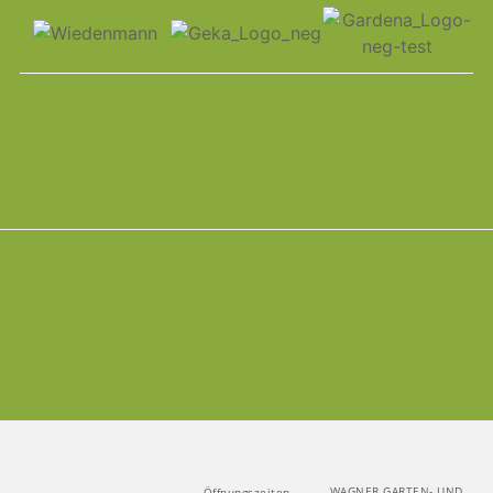
WAGNER GARTEN- UND
Öffnungszeiten