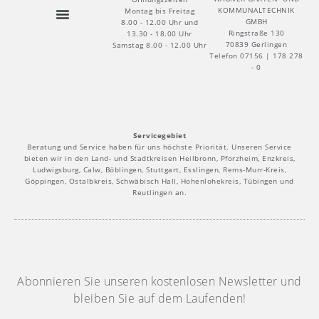
KOMMUNALTECHNIK
Montag bis Freitag
GMBH
8.00 - 12.00 Uhr und
Ringstraße 130
13.30 - 18.00 Uhr
70839 Gerlingen
Samstag 8.00 - 12.00 Uhr
Telefon 07156 | 178 278
- 0
Servicegebiet
Beratung und Service haben für uns höchste Priorität. Unseren Service
bieten wir in den Land- und Stadtkreisen Heilbronn, Pforzheim, Enzkreis,
Ludwigsburg, Calw, Böblingen, Stuttgart, Esslingen, Rems-Murr-Kreis,
Göppingen, Ostalbkreis, Schwäbisch Hall, Hohenlohekreis, Tübingen und
Reutlingen an.
Abonnieren Sie unseren kostenlosen Newsletter und
bleiben Sie auf dem Laufenden!