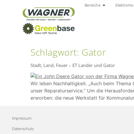
Bereiche
Elektromob
Schlagwort:
Gator
Stadt, Land, Feuer – ET Lander und Gator
Wir leben Nachhaltigkeit. „Auch beim Thema C
unser Reparaturservice.“ Um die Herausforde
erworben: die neue Werkstatt für Kommunalu
Impressum
Datenschutz