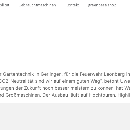
ilität
Gebrauchtmaschinen
Kontakt
greenbase shop
O2-Neutralität sind wir auf einem guten Weg“, betont Uwe 
rungen der Zukunft noch besser meistern zu können, hat W
nd Großmaschinen. Der Ausbau läuft auf Hochtouren. Highli