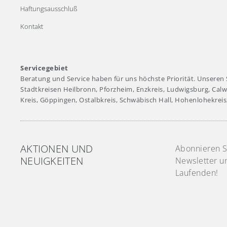
Haftungsausschluß
Kontakt
Servicegebiet
Beratung und Service haben für uns höchste Priorität. Unseren 
Stadtkreisen Heilbronn, Pforzheim, Enzkreis, Ludwigsburg, Calw
Kreis, Göppingen, Ostalbkreis, Schwäbisch Hall, Hohenlohekreis
AKTIONEN UND
Abonnieren S
NEUIGKEITEN
Newsletter u
Laufenden!